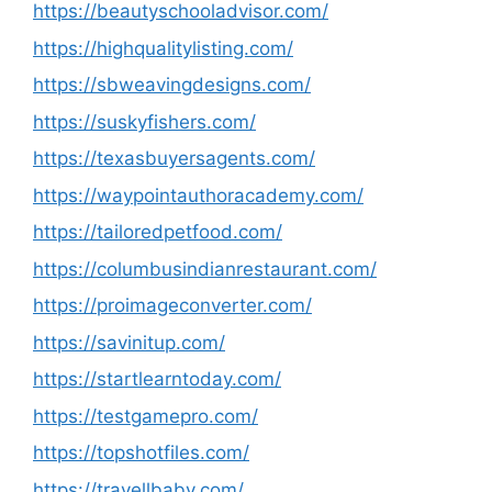
https://beautyschooladvisor.com/
https://highqualitylisting.com/
https://sbweavingdesigns.com/
https://suskyfishers.com/
https://texasbuyersagents.com/
https://waypointauthoracademy.com/
https://tailoredpetfood.com/
https://columbusindianrestaurant.com/
https://proimageconverter.com/
https://savinitup.com/
https://startlearntoday.com/
https://testgamepro.com/
https://topshotfiles.com/
https://travellbaby.com/