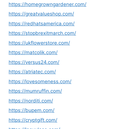
https://homegrowngardener.com/
https://greatvalueshop.com/
https://redhatsamerica.com/
https://stopbrexitmarch.com/
https://ukflowerstore.com/
https://matcolik.com/
https://versus24.com/
https://atriatec.com/
https://lovesomeness.com/
https://mumruffin.com/
https://norditi.com/
https://bupem.com/
https://cryptgift.com/